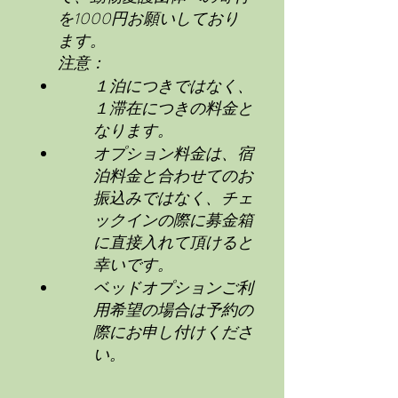
を1000円お願いしており
ます。
注意：
１泊につきではなく、
１滞在につきの料金と
なります。
オプション料金は、宿
泊料金と合わせてのお
振込みではなく、チェ
ックインの際に募金箱
に直接入れて頂けると
幸いです。
ベッドオプションご利
用希望の場合は予約の
際にお申し付けくださ
い。