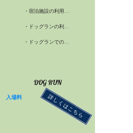
・宿泊施設の利用規約
・ドッグランの利用規約
・ドッグランでのマナー
DOG RUN
詳しくはこちら
​入場料