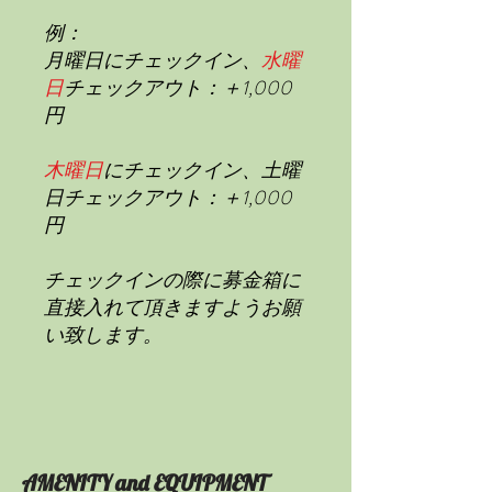
例：
月曜日にチェックイン、
水曜
日
チェックアウト：＋1,000
円
木曜日
にチェックイン、土曜
日チェックアウト：＋1,000
円
チェックインの際に募金箱に
直接入れて頂きますようお願
い致します。
AMENITY and EQUIPMENT