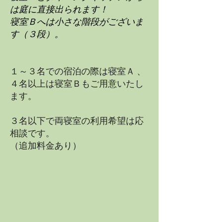
は庭に直接出られます！
寝室Ｂへは小さな階段がございま
す（３段）。
１～３名での宿泊の際は寝室
Ａ
、
４名以上は寝室
Ｂ
もご用意いたし
ます。
３名以下で両寝室の利用希望は応
相談です。
​（追加料金あり）