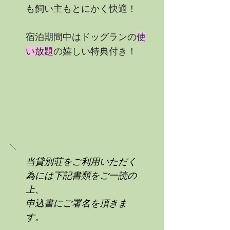
も飼い主もとにかく快適！
宿泊期間中はドッグランの
使
い放題
の嬉しい特典付き！
当貸別荘をご利用いただく
為には下記書類をご一読の
上、
申込書にご署名を頂きま
す。