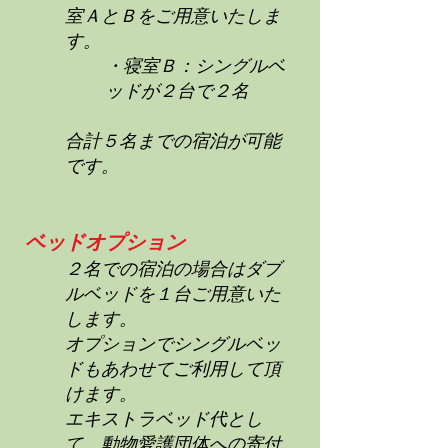
室ＡとＢをご用意いたしま
す。
・寝室Ｂ：シングルベ
ッドが２台で２名
合計５名までの宿泊が可能
です。
ベッドオプション
２名での宿泊の場合はダブ
ルベッドを１台ご用意いた
します。
オプションでシングルベッ
ドもあわせてご利用して頂
けます。
エキストラベッド代とし
て、動物愛護団体への寄付