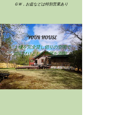
ＧＷ，お盆などは特別営業あり
YOUR HOUSE
１棟を完全貸し切りの空間で
​のんびりとした時間を満喫。
予約へ