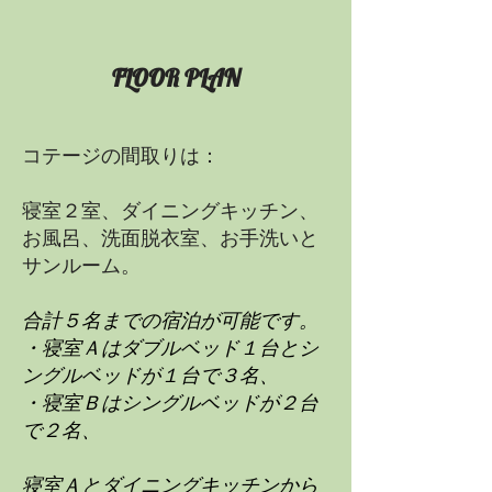
FLOOR PLAN
コテージの間取りは：
寝室２室、ダイニングキッチン、
お風呂、洗面脱衣室、お手洗いと
サンルーム。
合計５名までの宿泊が可能です。
・寝室Ａはダブルベッド１台とシ
ングルベッドが１台で３名、
・寝室Ｂはシングルベッドが２台
で２名、
寝室Ａとダイニングキッチンから