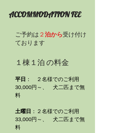
ACCOMMODATION FEE
ご予約は
２
泊
から
受け付け
ております
１棟１泊 の料金
平日
： ２名様でのご利用
30,000円～、 犬二匹まで無
料
土曜日
：２名様でのご利用
33,000円～、 犬二匹まで無
料