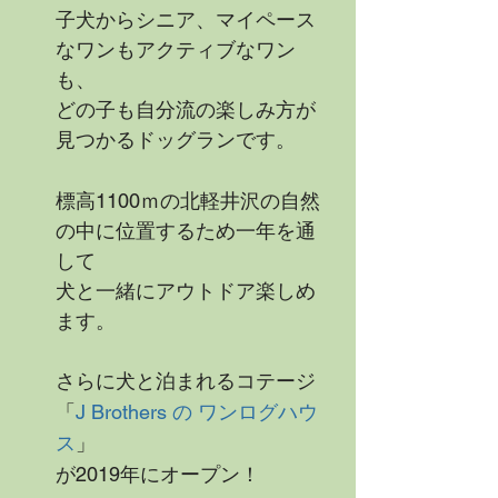
子犬からシニア、マイペース
なワンもアクティブなワン
も、
どの子も自分流の楽しみ方が
見つかるドッグランです。
標高
ｍの北軽井沢の自然
1100
の中に位置するため一年を通
して
犬と一緒にアウトドア楽しめ
ます。
さらに犬と泊まれるコテージ
「
J Brothers の ワンログハウ
」
ス
が
年にオープン！
2019