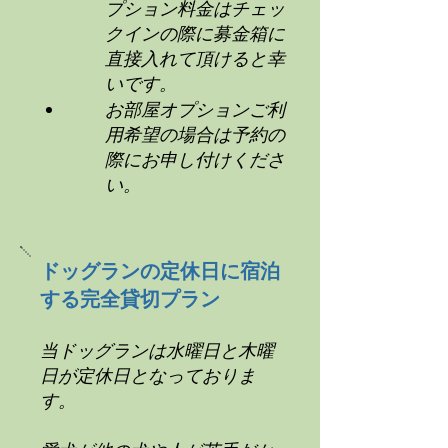
プション料金はチェッ
クインの際に募金箱に
直接入れて頂けると幸
いです。
お部屋オプションご利
用希望の場合は予約の
際にお申し付けくださ
い。
ドッグランの定休日に宿泊
する完全貸切プラン
当ドッグランは水曜日と木曜
日が定休日となっておりま
す。